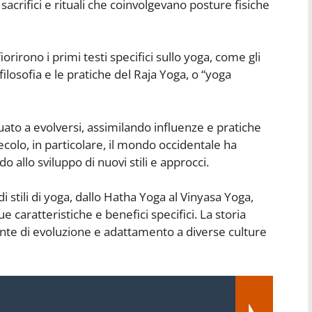
i sacrifici e rituali che coinvolgevano posture fisiche
orirono i primi testi specifici sullo yoga, come gli
filosofia e le pratiche del Raja Yoga, o “yoga
nuato a evolversi, assimilando influenze e pratiche
secolo, in particolare, il mondo occidentale ha
o allo sviluppo di nuovi stili e approcci.
stili di yoga, dallo Hatha Yoga al Vinyasa Yoga,
e caratteristiche e benefici specifici. La storia
nte di evoluzione e adattamento a diverse culture