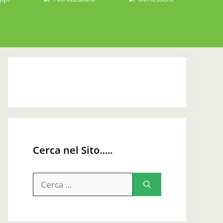
Cerca nel Sito…..
Ricerca
per: