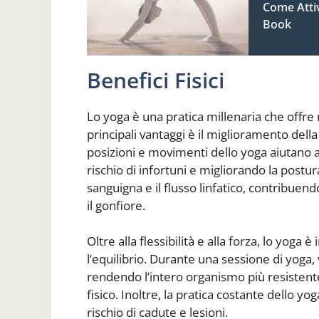
Come Atti
Book
Benefici Fisici
Lo yoga è una pratica millenaria che offre 
principali vantaggi è il miglioramento della 
posizioni e movimenti dello yoga aiutano ad
rischio di infortuni e migliorando la postura
sanguigna e il flusso linfatico, contribuend
il gonfiore.
Oltre alla flessibilità e alla forza, lo yoga è
l’equilibrio. Durante una sessione di yoga,
rendendo l’intero organismo più resistent
fisico. Inoltre, la pratica costante dello yo
rischio di cadute e lesioni.