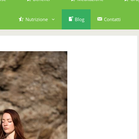
Nutrizione
Blog
Contatti