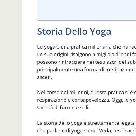
Storia Dello Yoga
Lo yoga è una pratica millenaria che ha radi
Le sue origini risalgono a migliaia di anni f
possono rintracciare nei testi sacri del su
principalmente una forma di meditazione e 
asceti.
Nel corso dei millenni, questa pratica si è
respirazione e consapevolezza. Oggi, lo yo
varietà di forme e stili.
La storia dello yoga è strettamente legata all
che parlano di yoga sono i Veda, testi sacri d