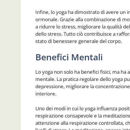
Infine, lo yoga ha dimostrato di avere un i
ormonale. Grazie alla combinazione di mov
a ridurre lo stress, migliorare la qualità del
dello stress. Tutto ciò contribuisce a raf
stato di benessere generale del corpo.
Benefici Mentali
Lo yoga non solo ha benefici fisici, ma ha a
mentale. La pratica regolare dello yoga può 
depressione, migliorare la concentrazio
interiore.
Uno dei modi in cui lo yoga influenza posi
respirazione consapevole e la meditazione. 
attenzione alla respirazione controllata, ch