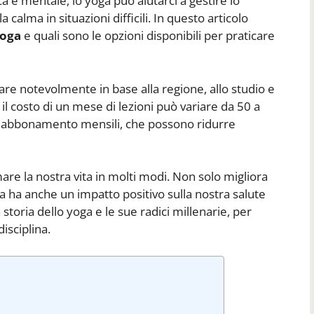
ica e mentale, lo yoga può aiutarci a gestire lo
 calma in situazioni difficili. In questo articolo
yoga
e quali sono le opzioni disponibili per praticare
are notevolmente in base alla regione, allo studio e
a, il costo di un mese di lezioni può variare da 50 a
di abbonamento mensili, che possono ridurre
mare la nostra vita in molti modi. Non solo migliora
 ma ha anche un impatto positivo sulla nostra salute
toria dello yoga e le sue radici millenarie, per
isciplina.