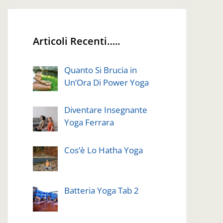
Articoli Recenti…..
Quanto Si Brucia in
Un’Ora Di Power Yoga
Diventare Insegnante
Yoga Ferrara
Cos’è Lo Hatha Yoga
Batteria Yoga Tab 2