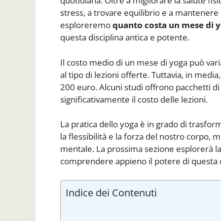
quotidiana. Oltre a migliorare la salute fis
stress, a trovare equilibrio e a mantenere la
esploreremo
quanto costa un mese di 
questa disciplina antica e potente.
Il costo medio di un mese di yoga può vari
al tipo di lezioni offerte. Tuttavia, in medi
200 euro. Alcuni studi offrono pacchetti 
significativamente il costo delle lezioni.
La pratica dello yoga è in grado di trasfor
la flessibilità e la forza del nostro corpo,
mentale. La prossima sezione esplorerà la s
comprendere appieno il potere di questa d
Indice dei Contenuti