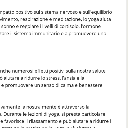
mpatto positivo sul sistema nervoso e sull’equilibrio
imento, respirazione e meditazione, lo yoga aiuta
 sonno e regolare i livelli di cortisolo, l’ormone
forzare il sistema immunitario e a promuovere uno
nche numerosi effetti positivi sulla nostra salute
aiutare a ridurre lo stress, l’ansia e la
ne e promuovere un senso di calma e benessere
tivamente la nostra mente è attraverso la
Durante le lezioni di yoga, si presta particolare
e favorisce il rilassamento e può aiutare a ridurre i