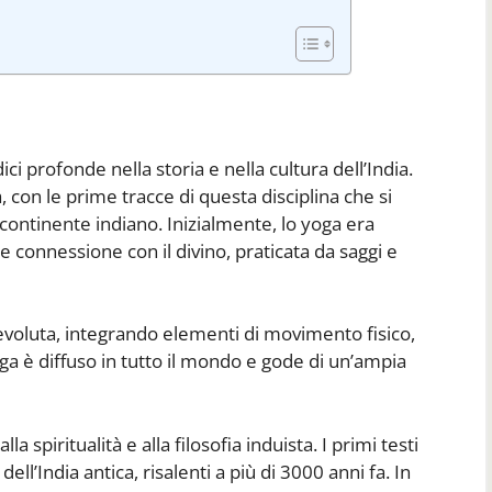
ci profonde nella storia e nella cultura dell’India.
a, con le prime tracce di questa disciplina che si
bcontinente indiano. Inizialmente, lo yoga era
connessione con il divino, praticata da saggi e
 evoluta, integrando elementi di movimento fisico,
ga è diffuso in tutto il mondo e gode di un’ampia
a spiritualità e alla filosofia induista. I primi testi
ell’India antica, risalenti a più di 3000 anni fa. In