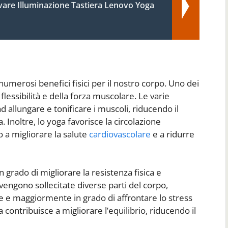
vare Illuminazione Tastiera Lenovo Yoga
numerosi benefici fisici per il nostro corpo. Uno dei
flessibilità e della forza muscolare. Le varie
 allungare e tonificare i muscoli, riducendo il
. Inoltre, lo yoga favorisce la circolazione
o a migliorare la salute
cardiovascolare
e a ridurre
 in grado di migliorare la resistenza fisica e
 vengono sollecitate diverse parti del corpo,
e e maggiormente in grado di affrontare lo stress
ga contribuisce a migliorare l’equilibrio, riducendo il