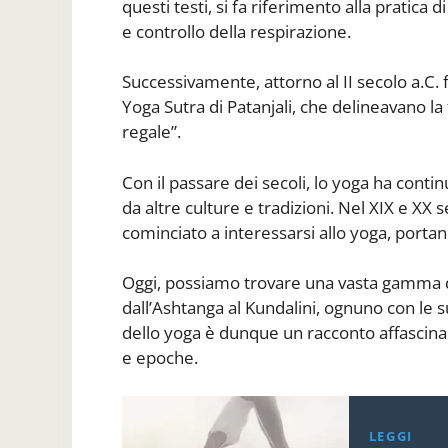
questi testi, si fa riferimento alla pratica d
e controllo della respirazione.
Successivamente, attorno al II secolo a.C. fi
Yoga Sutra di Patanjali, che delineavano la 
regale”.
Con il passare dei secoli, lo yoga ha conti
da altre culture e tradizioni. Nel XIX e XX 
cominciato a interessarsi allo yoga, portand
Oggi, possiamo trovare una vasta gamma di 
dall’Ashtanga al Kundalini, ognuno con le su
dello yoga è dunque un racconto affascina
e epoche.
LEGGI