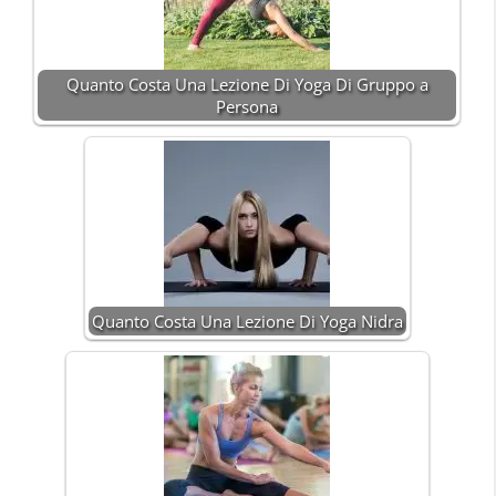
Quanto Costa Una Lezione Di Yoga Di Gruppo a
Persona
Quanto Costa Una Lezione Di Yoga Nidra