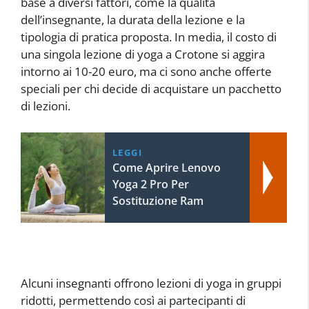
base a diversi fattori, come la qualità
dell’insegnante, la durata della lezione e la
tipologia di pratica proposta. In media, il costo di
una singola lezione di yoga a Crotone si aggira
intorno ai 10-20 euro, ma ci sono anche offerte
speciali per chi decide di acquistare un pacchetto
di lezioni.
LEGGI
Come Aprire Lenovo
Yoga 2 Pro Per
Sostituzione Ram
Alcuni insegnanti offrono lezioni di yoga in gruppi
ridotti, permettendo così ai partecipanti di