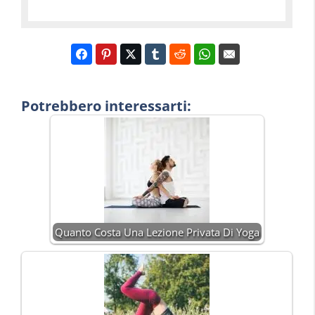
Potrebbero interessarti:
Quanto Costa Una Lezione Privata Di Yoga