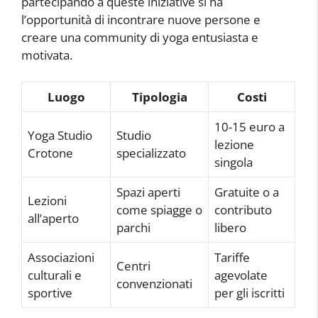
partecipando a queste iniziative si ha
l’opportunità di incontrare nuove persone e
creare una community di yoga entusiasta e
motivata.
Luogo
Tipologia
Costi
10-15 euro a
Yoga Studio
Studio
lezione
Crotone
specializzato
singola
Spazi aperti
Gratuite o a
Lezioni
come spiagge o
contributo
all’aperto
parchi
libero
Associazioni
Tariffe
Centri
culturali e
agevolate
convenzionati
sportive
per gli iscritti