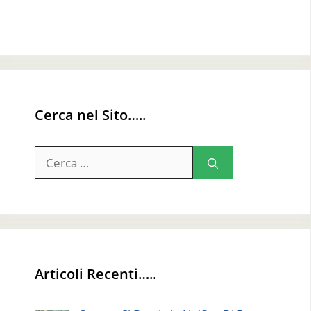
Cerca nel Sito…..
Ricerca
per:
Articoli Recenti…..