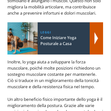
stimolano e allungano i muscoli. Questo non solo
migliora la mobilità articolare, ma contribuisce
anche a prevenire infortuni e dolori muscolari.
LEGGI
Come Iniziare Yoga
Posturale a Casa
Inoltre, lo yoga aiuta a sviluppare la forza
muscolare, poiché molte posizioni richiedono un
sostegno muscolare costante per mantenerle.
Ciò si traduce in un miglioramento della tonicità
muscolare e della resistenza fisica nel tempo.
Un altro beneficio fisico importante dello yoga è il
miglioramento della postura. Grazie alle varie