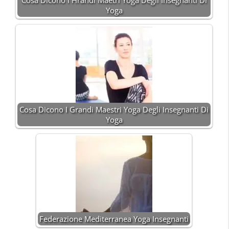
Cosa Dicono I Hrandi Maetri Yoga Degli Insegnanti Di
Yoga
Cosa Dicono I Grandi Maestri Yoga Degli Insegnanti Di
Yoga
Federazione Mediterranea Yoga Insegnanti