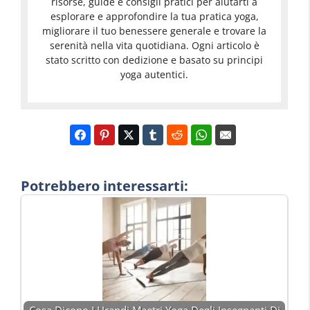
risorse, guide e consigli pratici per aiutarti a
esplorare e approfondire la tua pratica yoga,
migliorare il tuo benessere generale e trovare la
serenità nella vita quotidiana. Ogni articolo è
stato scritto con dedizione e basato su principi
yoga autentici.
Potrebbero interessarti: