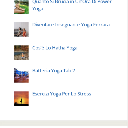
Quanto Si Brucia in Un’Ora Di Power
Yoga
Diventare Insegnante Yoga Ferrara
Cos’è Lo Hatha Yoga
Batteria Yoga Tab 2
Esercizi Yoga Per Lo Stress