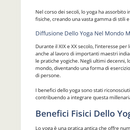
Nel corso dei secoli, lo yoga ha assorbito in
fisiche, creando una vasta gamma di stili e
Diffusione Dello Yoga Nel Mondo 
Durante il XIX e XX secolo, l’interesse per lo
anche al lavoro di importanti maestri indi
le pratiche yogiche. Negli ultimi decenni, l
mondo, diventando una forma di esercizio 
di persone.
I benefici dello yoga sono stati riconosciu
contribuendo a integrare questa millenari
Benefici Fisici Dello Yo
Lo yoga è una pratica antica che offre nume