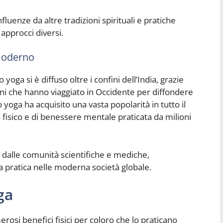
fluenze da altre tradizioni spirituali e pratiche
 approcci diversi.
Moderno
 yoga si è diffuso oltre i confini dell’India, grazie
ani che hanno viaggiato in Occidente per diffondere
o yoga ha acquisito una vasta popolarità in tutto il
fisico e di benessere mentale praticata da milioni
ti dalle comunità scientifiche e mediche,
a pratica nelle moderna società globale.
ga
rosi benefici fisici per coloro che lo praticano