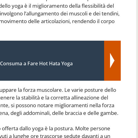
llo yoga è il miglioramento della flessibilità del
involgono l’allungamento dei muscoli e dei tendini,
movimento delle articolazioni, rendendo il corpo
 Consuma a Fare Hot Hata Yoga
iluppare la forza muscolare. Le varie posture dello
ere la stabilità e la corretta allineazione del
te, si possono notare miglioramenti nella forza
iena, degli addominali, delle braccia e delle gambe.
 offerta dallo yoga è la postura. Molte persone
ovuti a lunghe ore trascorse sedute davanti a un