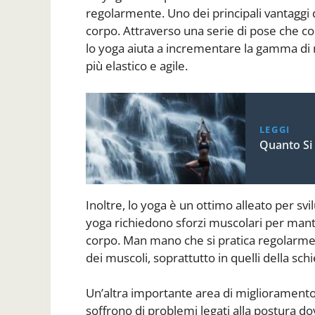
regolarmente. Uno dei principali vantaggi de
corpo. Attraverso una serie di pose che co
lo yoga aiuta a incrementare la gamma di 
più elastico e agile.
LEGGI
Quanto Si
Inoltre, lo yoga è un ottimo alleato per sv
yoga richiedono sforzi muscolari per manten
corpo. Man mano che si pratica regolarmen
dei muscoli, soprattutto in quelli della sch
Un’altra importante area di miglioramento
soffrono di problemi legati alla postura d