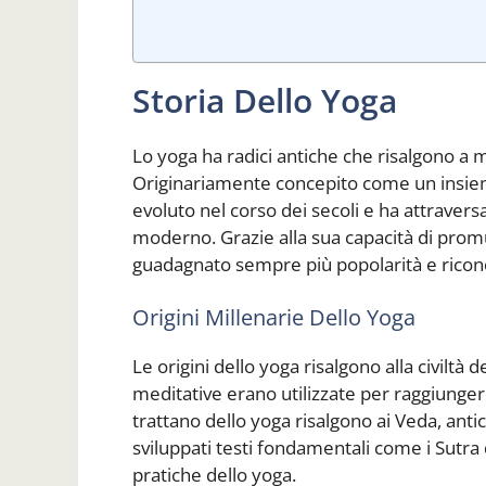
Storia Dello Yoga
Lo yoga ha radici antiche che risalgono a mig
Originariamente concepito come un insieme d
evoluto nel corso dei secoli e ha attravers
moderno. Grazie alla sua capacità di prom
guadagnato sempre più popolarità e ricon
Origini Millenarie Dello Yoga
Le origini dello yoga risalgono alla civiltà 
meditative erano utilizzate per raggiungere 
trattano dello yoga risalgono ai Veda, antic
sviluppati testi fondamentali come i Sutra 
pratiche dello yoga.