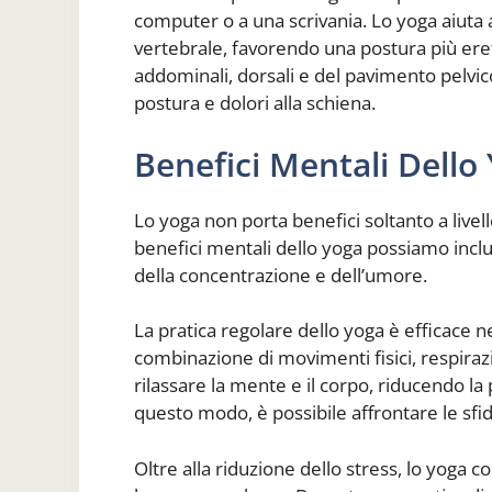
computer o a una scrivania. Lo yoga aiuta a
vertebrale, favorendo una postura più erett
addominali, dorsali e del pavimento pelvic
postura e dolori alla schiena.
Benefici Mentali Dello
Lo yoga non porta benefici soltanto a livello
benefici mentali dello yoga possiamo inclu
della concentrazione e dell’umore.
La pratica regolare dello yoga è efficace nel 
combinazione di movimenti fisici, respira
rilassare la mente e il corpo, riducendo la 
questo modo, è possibile affrontare le sf
Oltre alla riduzione dello stress, lo yoga 