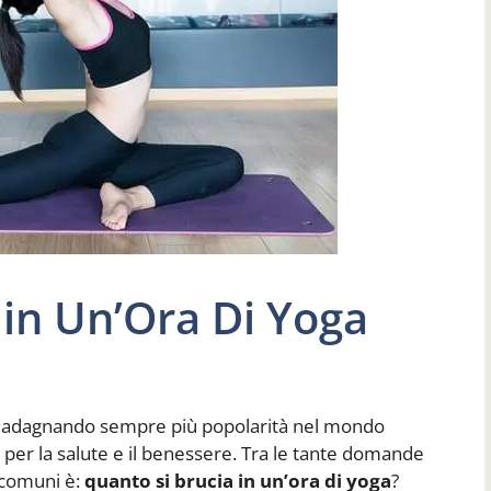
 in Un’Ora Di Yoga
 guadagnando sempre più popolarità nel mondo
per la salute e il benessere. Tra le tante domande
ù comuni è:
quanto si brucia in un’ora di yoga
?