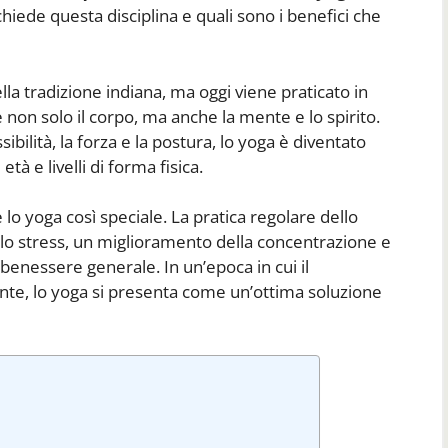
hiede questa disciplina e quali sono i benefici che
la tradizione indiana, ma oggi viene praticato in
on solo il corpo, ma anche la mente e lo spirito.
sibilità, la forza e la postura, lo yoga è diventato
tà e livelli di forma fisica.
 lo yoga così speciale. La pratica regolare dello
ello stress, un miglioramento della concentrazione e
enessere generale. In un’epoca in cui il
e, lo yoga si presenta come un’ottima soluzione