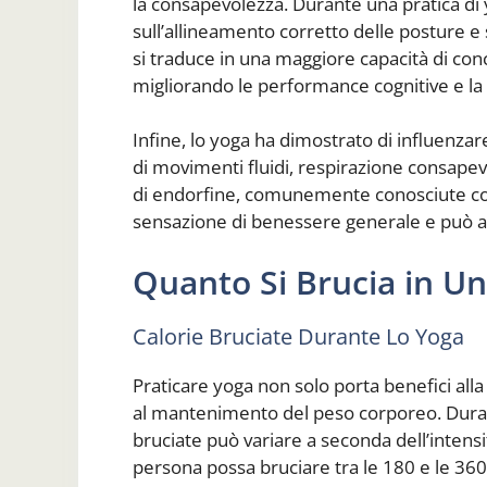
la consapevolezza. Durante una pratica di y
sull’allineamento corretto delle posture e
si traduce in una maggiore capacità di conc
migliorando le performance cognitive e la ca
Infine, lo yoga ha dimostrato di influenza
di movimenti fluidi, respirazione consapev
di endorfine, comunemente conosciute com
sensazione di benessere generale e può ai
Quanto Si Brucia in Un
Calorie Bruciate Durante Lo Yoga
Praticare yoga non solo porta benefici all
al mantenimento del peso corporeo. Durant
bruciate può variare a seconda dell’intensi
persona possa bruciare tra le 180 e le 360 