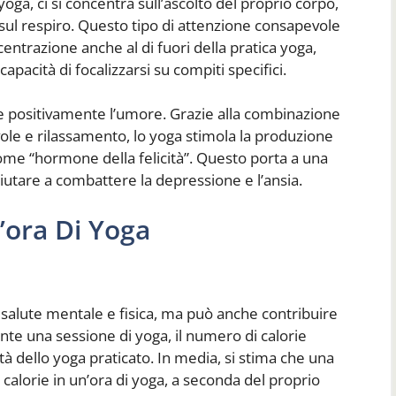
oga, ci si concentra sull’ascolto del proprio corpo,
 sul respiro. Questo tipo di attenzione consapevole
entrazione anche al di fuori della pratica yoga,
pacità di focalizzarsi su compiti specifici.
re positivamente l’umore. Grazie alla combinazione
ole e rilassamento, lo yoga stimola la produzione
e “hormone della felicità”. Questo porta a una
utare a combattere la depressione e l’ansia.
’ora Di Yoga
a salute mentale e fisica, ma può anche contribuire
e una sessione di yoga, il numero di calorie
tà dello yoga praticato. In media, si stima che una
calorie in un’ora di yoga, a seconda del proprio