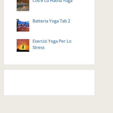
Cos’è Lo Hatha Yoga
Batteria Yoga Tab 2
Esercizi Yoga Per Lo
Stress