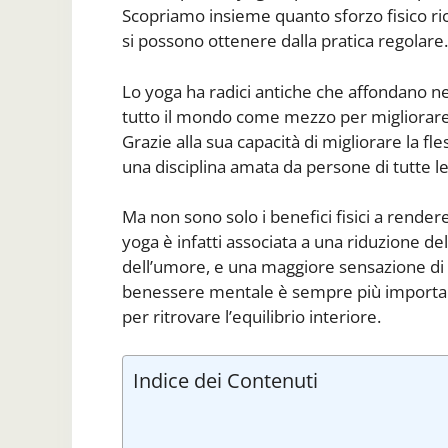
Scopriamo insieme quanto sforzo fisico ric
si possono ottenere dalla pratica regolare.
Lo yoga ha radici antiche che affondano nel
tutto il mondo come mezzo per migliorare n
Grazie alla sua capacità di migliorare la fles
una disciplina amata da persone di tutte le e
Ma non sono solo i benefici fisici a rendere
yoga è infatti associata a una riduzione d
dell’umore, e una maggiore sensazione di b
benessere mentale è sempre più important
per ritrovare l’equilibrio interiore.
Indice dei Contenuti