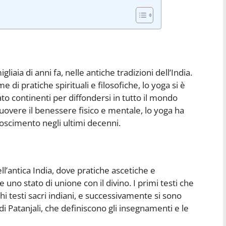
liaia di anni fa, nelle antiche tradizioni dell’India.
i pratiche spirituali e filosofiche, lo yoga si è
ato continenti per diffondersi in tutto il mondo
uovere il benessere fisico e mentale, lo yoga ha
oscimento negli ultimi decenni.
dell’antica India, dove pratiche ascetiche e
uno stato di unione con il divino. I primi testi che
hi testi sacri indiani, e successivamente si sono
di Patanjali, che definiscono gli insegnamenti e le