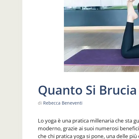
Quanto Si Brucia
di
Rebecca Beneventi
Lo yoga è una pratica millenaria che sta
moderno, grazie ai suoi numerosi benefici 
che chi pratica yoga si pone, una delle pi