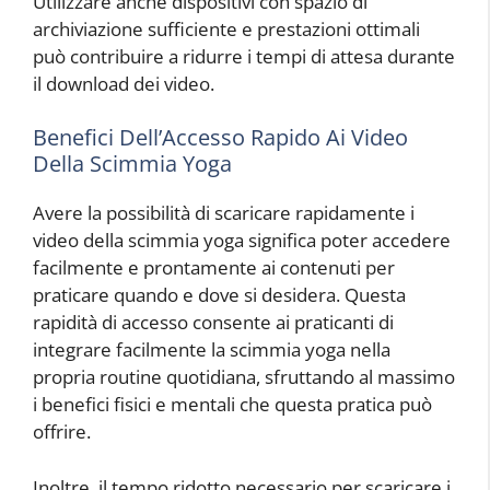
Utilizzare anche dispositivi con spazio di
archiviazione sufficiente e prestazioni ottimali
può contribuire a ridurre i tempi di attesa durante
il download dei video.
Benefici Dell’Accesso Rapido Ai Video
Della Scimmia Yoga
Avere la possibilità di scaricare rapidamente i
video della scimmia yoga significa poter accedere
facilmente e prontamente ai contenuti per
praticare quando e dove si desidera. Questa
rapidità di accesso consente ai praticanti di
integrare facilmente la scimmia yoga nella
propria routine quotidiana, sfruttando al massimo
i benefici fisici e mentali che questa pratica può
offrire.
Inoltre, il tempo ridotto necessario per scaricare i