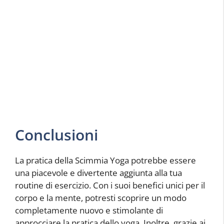
Conclusioni
La pratica della Scimmia Yoga potrebbe essere
una piacevole e divertente aggiunta alla tua
routine di esercizio. Con i suoi benefici unici per il
corpo e la mente, potresti scoprire un modo
completamente nuovo e stimolante di
approcciare la pratica dello yoga. Inoltre, grazie ai