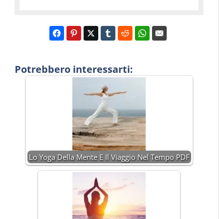
Potrebbero interessarti:
Lo Yoga Della Mente E Il Viaggio Nel Tempo PDF