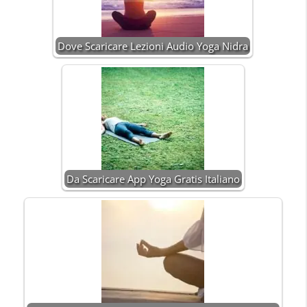
Dove Scaricare Lezioni Audio Yoga Nidra
Da Scaricare App Yoga Gratis Italiano