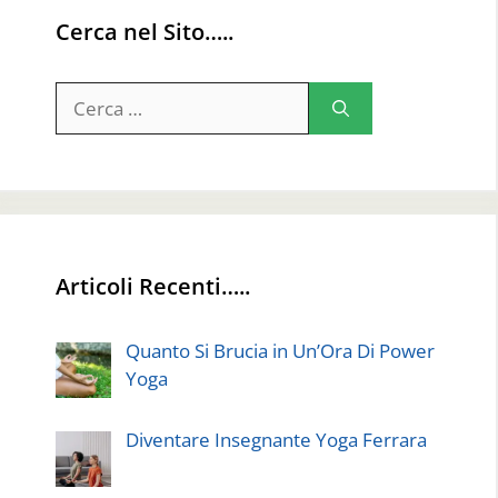
Cerca nel Sito…..
Ricerca
per:
Articoli Recenti…..
Quanto Si Brucia in Un’Ora Di Power
Yoga
Diventare Insegnante Yoga Ferrara