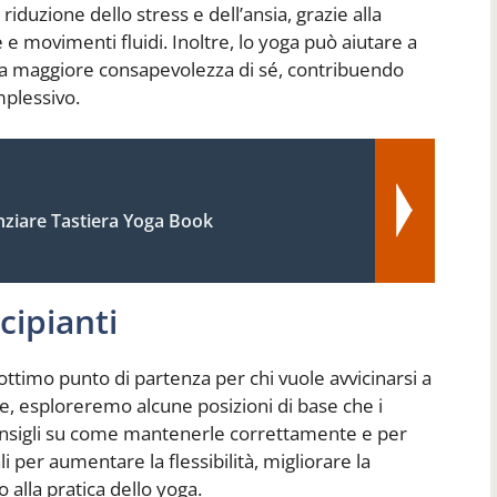
riduzione dello stress e dell’ansia, grazie alla
 movimenti fluidi. Inoltre, lo yoga può aiutare a
na maggiore consapevolezza di sé, contribuendo
mplessivo.
nziare Tastiera Yoga Book
cipianti
ottimo punto di partenza per chi vuole avvicinarsi a
ne, esploreremo alcune posizioni di base che i
onsigli su come mantenerle correttamente e per
 per aumentare la flessibilità, migliorare la
 alla pratica dello yoga.