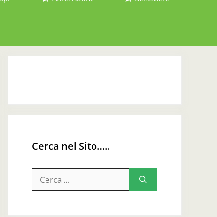
Cerca nel Sito…..
Ricerca
per: