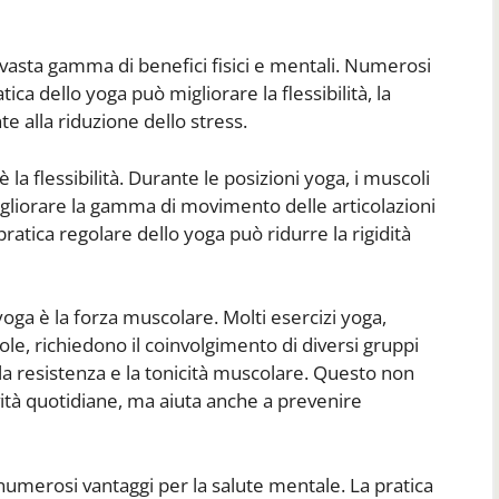
 vasta gamma di benefici fisici e mentali. Numerosi
ca dello yoga può migliorare la flessibilità, la
 alla riduzione dello stress.
è la flessibilità. Durante le posizioni yoga, i muscoli
migliorare la gamma di movimento delle articolazioni
pratica regolare dello yoga può ridurre la rigidità
yoga è la forza muscolare. Molti esercizi yoga,
 sole, richiedono il coinvolgimento di diversi gruppi
la resistenza e la tonicità muscolare. Questo non
ività quotidiane, ma aiuta anche a prevenire
e numerosi vantaggi per la salute mentale. La pratica