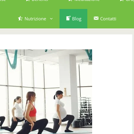
Nutrizione
Blog
Contatti