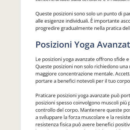
Queste posizioni sono solo un punto di par
alle esigenze individuali. È importante ascol
progredire gradualmente nella pratica del
Posizioni Yoga Avanza
Le posizioni yoga avanzate offrono sfide e o
Queste posizioni non solo richiedono una 
maggiore concentrazione mentale. Accettar
portare a benefici notevoli per il tuo corp
Praticare posizioni yoga avanzate può port
posizioni spesso coinvolgono muscoli più 
controllo del corpo. Mantenere queste pos
a sviluppare la forza muscolare e la resist
resistenza fisica può avere benefici positivi