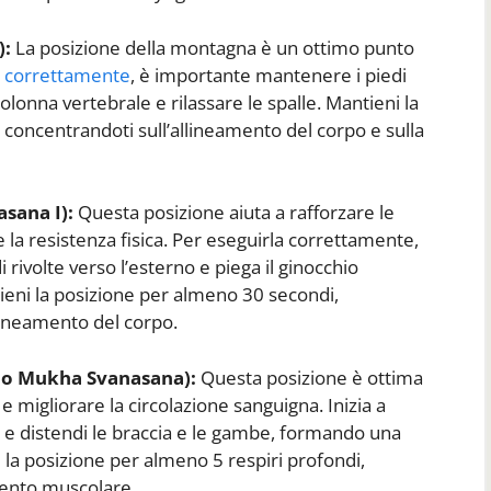
):
La posizione della montagna è un ottimo punto
a
correttamente
, è importante mantenere i piedi
olonna vertebrale e rilassare le spalle. Mantieni la
 concentrandoti sull’allineamento del corpo e sulla
asana I):
Questa posizione aiuta a rafforzare le
 la resistenza fisica. Per eseguirla correttamente,
i rivolte verso l’esterno e piega il ginocchio
eni la posizione per almeno 30 secondi,
llineamento del corpo.
Adho Mukha Svanasana):
Questa posizione è ottima
 e migliorare la circolazione sanguigna. Inizia a
to e distendi le braccia e le gambe, formando una
 la posizione per almeno 5 respiri profondi,
mento muscolare.