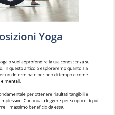
sizioni Yoga
o yoga o vuoi approfondire la tua conoscenza su
sto. In questo articolo esploreremo quanto sia
per un determinato periodo di tempo e come
 e mentali.
ondamentale per ottenere risultati tangibili e
omplessivo. Continua a leggere per scoprire di più
rre il massimo beneficio da essa.