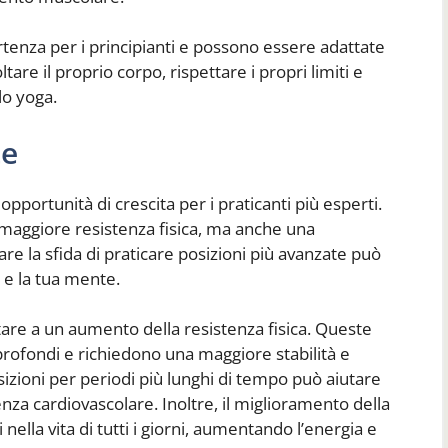
tenza per i principianti e possono essere adattate
tare il proprio corpo, rispettare i propri limiti e
lo yoga.
te
pportunità di crescita per i praticanti più esperti.
maggiore resistenza fisica, ma anche una
e la sfida di praticare posizioni più avanzate può
o e la tua mente.
are a un aumento della resistenza fisica. Queste
profondi e richiedono una maggiore stabilità e
izioni per periodi più lunghi di tempo può aiutare
enza cardiovascolare. Inoltre, il miglioramento della
 nella vita di tutti i giorni, aumentando l’energia e