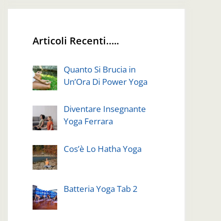
Articoli Recenti…..
Quanto Si Brucia in
Un’Ora Di Power Yoga
Diventare Insegnante
Yoga Ferrara
Cos’è Lo Hatha Yoga
Batteria Yoga Tab 2