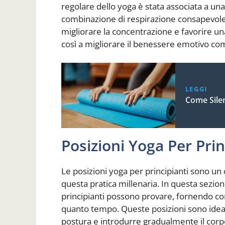
regolare dello yoga è stata associata a una 
combinazione di respirazione consapevole e
migliorare la concentrazione e favorire u
così a migliorare il benessere emotivo co
LEGGI
Come Sile
Posizioni Yoga Per Prin
Le posizioni yoga per principianti sono un 
questa pratica millenaria. In questa sezio
principianti possono provare, fornendo c
quanto tempo. Queste posizioni sono ideali
postura e introdurre gradualmente il corpo