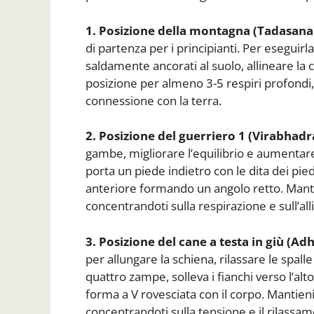
1. Posizione della montagna (Tadasana
di partenza per i principianti. Per eseguirl
saldamente ancorati al suolo, allineare la c
posizione per almeno 3-5 respiri profondi,
connessione con la terra.
2. Posizione del guerriero 1 (Virabhadr
gambe, migliorare l’equilibrio e aumentare
porta un piede indietro con le dita dei pied
anteriore formando un angolo retto. Manti
concentrandoti sulla respirazione e sull’a
3. Posizione del cane a testa in giù (
per allungare la schiena, rilassare le spalle
quattro zampe, solleva i fianchi verso l’al
forma a V rovesciata con il corpo. Mantieni
concentrandoti sulla tensione e il rilassa