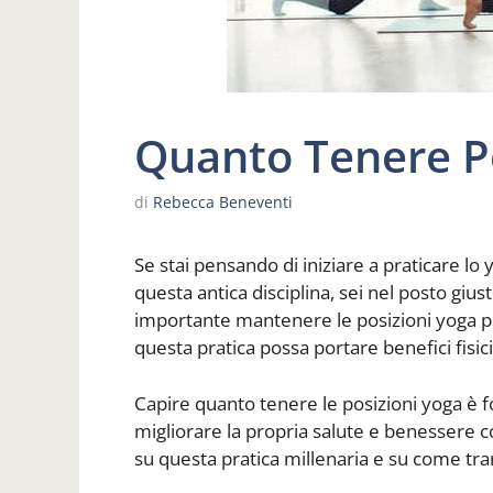
Quanto Tenere Po
di
Rebecca Beneventi
Se stai pensando di iniziare a praticare l
questa antica disciplina, sei nel posto giu
importante mantenere le posizioni yoga 
questa pratica possa portare benefici fisici
Capire quanto tenere le posizioni yoga è f
migliorare la propria salute e benessere c
su questa pratica millenaria e su come tra