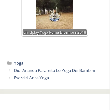
Childplay Yoga Roma Dicembre 2018
Categorie
Yoga
Didi Ananda Paramita Lo Yoga Dei Bambini
Esercizi Anca Yoga