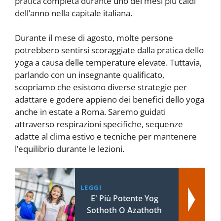
pratica completa durante uno dei mesi più caldi
dell’anno nella capitale italiana.
Durante il mese di agosto, molte persone
potrebbero sentirsi scoraggiate dalla pratica dello
yoga a causa delle temperature elevate. Tuttavia,
parlando con un insegnante qualificato,
scopriamo che esistono diverse strategie per
adattare e godere appieno dei benefici dello yoga
anche in estate a Roma. Saremo guidati
attraverso respirazioni specifiche, sequenze
adatte al clima estivo e tecniche per mantenere
l’equilibrio durante le lezioni.
LEGGI
E' Più Potente Yog
Sothoth O Azathoth