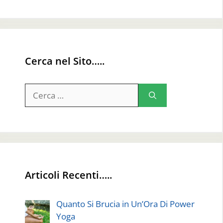
Cerca nel Sito…..
Ricerca
per:
Articoli Recenti…..
Quanto Si Brucia in Un’Ora Di Power
Yoga