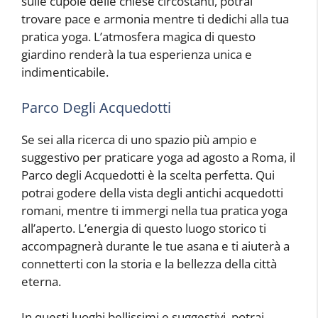
sulle cupole delle chiese circostanti, potrai
trovare pace e armonia mentre ti dedichi alla tua
pratica yoga. L’atmosfera magica di questo
giardino renderà la tua esperienza unica e
indimenticabile.
Parco Degli Acquedotti
Se sei alla ricerca di uno spazio più ampio e
suggestivo per praticare yoga ad agosto a Roma, il
Parco degli Acquedotti è la scelta perfetta. Qui
potrai godere della vista degli antichi acquedotti
romani, mentre ti immergi nella tua pratica yoga
all’aperto. L’energia di questo luogo storico ti
accompagnerà durante le tue asana e ti aiuterà a
connetterti con la storia e la bellezza della città
eterna.
In questi luoghi bellissimi e suggestivi, potrai