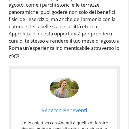
agosto, come i parchi storici e le terrazze
panoramiche, puoi godere non solo dei benefici
fisici dell’esercizio, ma anche dell’armonia con la
natura e della bellezza della città eterna.
Approfitta di questa opportunità per prenderti
cura di te stesso e rendere il tuo mese di agosto a
Roma un’esperienza indimenticabile attraverso lo
yoga.
Rebecca Beneventi
Il mio obiettivo con Anandi è quello di fornire
risorse, guide e consigli pratici per aiutarti a