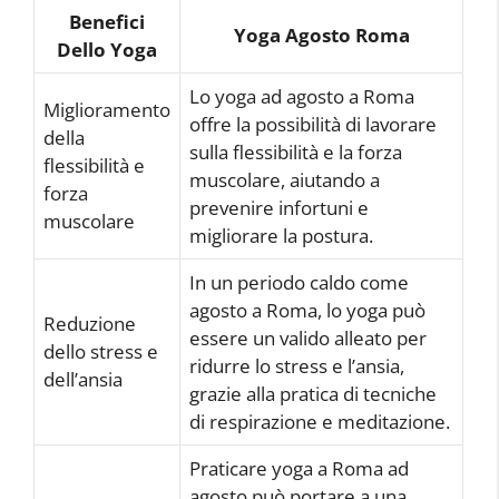
Benefici
Yoga Agosto Roma
Dello Yoga
Lo yoga ad agosto a Roma
Miglioramento
offre la possibilità di lavorare
della
sulla flessibilità e la forza
flessibilità e
muscolare, aiutando a
forza
prevenire infortuni e
muscolare
migliorare la postura.
In un periodo caldo come
agosto a Roma, lo yoga può
Reduzione
essere un valido alleato per
dello stress e
ridurre lo stress e l’ansia,
dell’ansia
grazie alla pratica di tecniche
di respirazione e meditazione.
Praticare yoga a Roma ad
agosto può portare a una