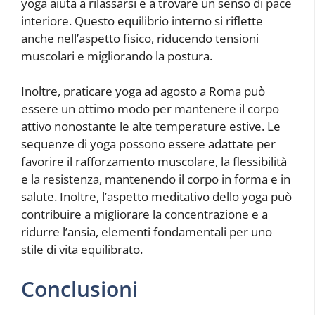
yoga aiuta a rilassarsi e a trovare un senso di pace
interiore. Questo equilibrio interno si riflette
anche nell’aspetto fisico, riducendo tensioni
muscolari e migliorando la postura.
Inoltre, praticare yoga ad agosto a Roma può
essere un ottimo modo per mantenere il corpo
attivo nonostante le alte temperature estive. Le
sequenze di yoga possono essere adattate per
favorire il rafforzamento muscolare, la flessibilità
e la resistenza, mantenendo il corpo in forma e in
salute. Inoltre, l’aspetto meditativo dello yoga può
contribuire a migliorare la concentrazione e a
ridurre l’ansia, elementi fondamentali per uno
stile di vita equilibrato.
Conclusioni