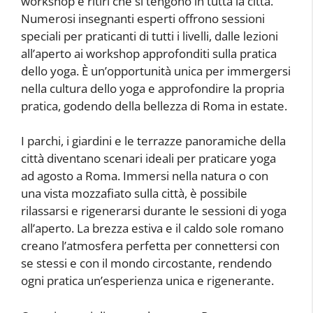
workshop e ritiri che si tengono in tutta la città.
Numerosi insegnanti esperti offrono sessioni
speciali per praticanti di tutti i livelli, dalle lezioni
all’aperto ai workshop approfonditi sulla pratica
dello yoga. È un’opportunità unica per immergersi
nella cultura dello yoga e approfondire la propria
pratica, godendo della bellezza di Roma in estate.
I parchi, i giardini e le terrazze panoramiche della
città diventano scenari ideali per praticare yoga
ad agosto a Roma. Immersi nella natura o con
una vista mozzafiato sulla città, è possibile
rilassarsi e rigenerarsi durante le sessioni di yoga
all’aperto. La brezza estiva e il caldo sole romano
creano l’atmosfera perfetta per connettersi con
se stessi e con il mondo circostante, rendendo
ogni pratica un’esperienza unica e rigenerante.