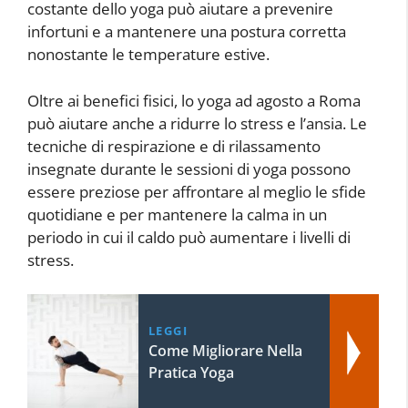
costante dello yoga può aiutare a prevenire
infortuni e a mantenere una postura corretta
nonostante le temperature estive.
Oltre ai benefici fisici, lo yoga ad agosto a Roma
può aiutare anche a ridurre lo stress e l’ansia. Le
tecniche di respirazione e di rilassamento
insegnate durante le sessioni di yoga possono
essere preziose per affrontare al meglio le sfide
quotidiane e per mantenere la calma in un
periodo in cui il caldo può aumentare i livelli di
stress.
LEGGI
Come Migliorare Nella
Pratica Yoga