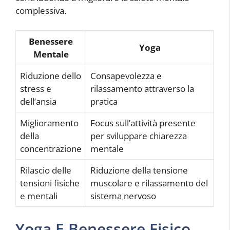
complessiva.
Benessere
Yoga
Mentale
Riduzione dello
Consapevolezza e
stress e
rilassamento attraverso la
dell’ansia
pratica
Miglioramento
Focus sull’attività presente
della
per sviluppare chiarezza
concentrazione
mentale
Rilascio delle
Riduzione della tensione
tensioni fisiche
muscolare e rilassamento del
e mentali
sistema nervoso
Yoga E Benessere Fisico