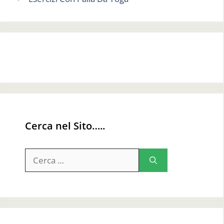
Cerca nel Sito…..
Ricerca
per: