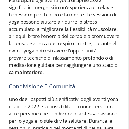
Partecipare agli eventi yoga di aprile 2022
significa immergersi in un’esperienza di relax e
benessere per il corpo e la mente. Le sessioni di
yoga possono aiutare a ridurre lo stress
accumulato, a migliorare la flessibilità muscolare,
a riequilibrare l’energia del corpo e a promuovere
la consapevolezza del respiro. Inoltre, durante gli
eventi yoga potresti avere l’opportunità di
provare tecniche di rilassamento profondo o di
meditazione guidata per raggiungere uno stato di
calma interiore.
Condivisione E Comunità
Uno degli aspetti più significativi degli eventi yoga
di aprile 2022 è la possibilità di connettersi con
altre persone che condividono la stessa passione
per lo yoga e lo stile di vita salutare. Durante le
sessioni di pratica o nei momenti di pausa, avrai