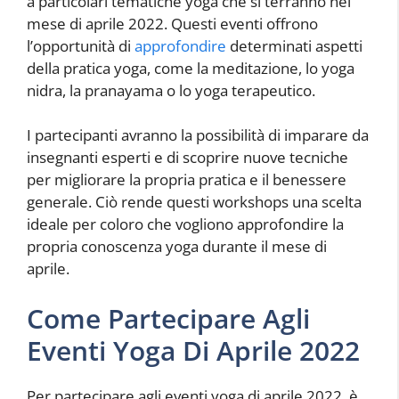
a particolari tematiche yoga che si terranno nel
mese di aprile 2022. Questi eventi offrono
l’opportunità di
approfondire
determinati aspetti
della pratica yoga, come la meditazione, lo yoga
nidra, la pranayama o lo yoga terapeutico.
I partecipanti avranno la possibilità di imparare da
insegnanti esperti e di scoprire nuove tecniche
per migliorare la propria pratica e il benessere
generale. Ciò rende questi workshops una scelta
ideale per coloro che vogliono approfondire la
propria conoscenza yoga durante il mese di
aprile.
Come Partecipare Agli
Eventi Yoga Di Aprile 2022
Per partecipare agli eventi yoga di aprile 2022, è