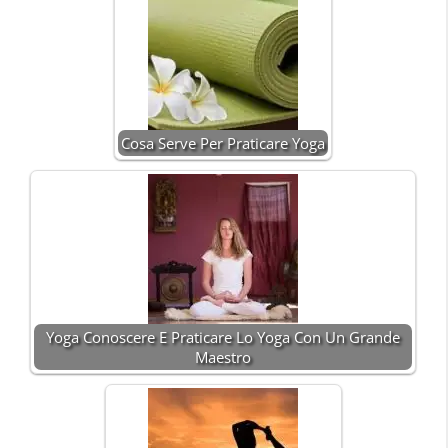
Cosa Serve Per Praticare Yoga
Yoga Conoscere E Praticare Lo Yoga Con Un Grande
Maestro