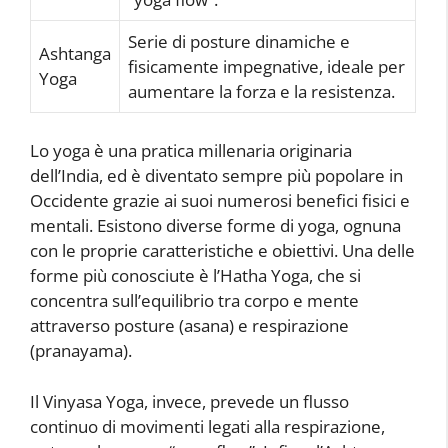
Serie di posture dinamiche e
Ashtanga
fisicamente impegnative, ideale per
Yoga
aumentare la forza e la resistenza.
Lo yoga è una pratica millenaria originaria
dell’India, ed è diventato sempre più popolare in
Occidente grazie ai suoi numerosi benefici fisici e
mentali. Esistono diverse forme di yoga, ognuna
con le proprie caratteristiche e obiettivi. Una delle
forme più conosciute è l’Hatha Yoga, che si
concentra sull’equilibrio tra corpo e mente
attraverso posture (asana) e respirazione
(pranayama).
Il Vinyasa Yoga, invece, prevede un flusso
continuo di movimenti legati alla respirazione,