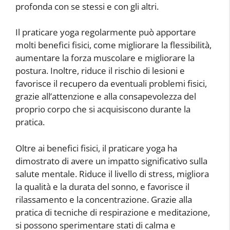
profonda con se stessi e con gli altri.
Il praticare yoga regolarmente può apportare
molti benefici fisici, come migliorare la flessibilità,
aumentare la forza muscolare e migliorare la
postura. Inoltre, riduce il rischio di lesioni e
favorisce il recupero da eventuali problemi fisici,
grazie all’attenzione e alla consapevolezza del
proprio corpo che si acquisiscono durante la
pratica.
Oltre ai benefici fisici, il praticare yoga ha
dimostrato di avere un impatto significativo sulla
salute mentale. Riduce il livello di stress, migliora
la qualità e la durata del sonno, e favorisce il
rilassamento e la concentrazione. Grazie alla
pratica di tecniche di respirazione e meditazione,
si possono sperimentare stati di calma e