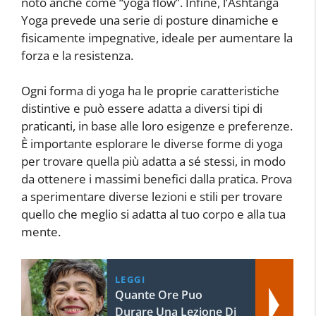
noto anche come “yoga flow”. Infine, l’Ashtanga
Yoga prevede una serie di posture dinamiche e
fisicamente impegnative, ideale per aumentare la
forza e la resistenza.
Ogni forma di yoga ha le proprie caratteristiche
distintive e può essere adatta a diversi tipi di
praticanti, in base alle loro esigenze e preferenze.
È importante esplorare le diverse forme di yoga
per trovare quella più adatta a sé stessi, in modo
da ottenere i massimi benefici dalla pratica. Prova
a sperimentare diverse lezioni e stili per trovare
quello che meglio si adatta al tuo corpo e alla tua
mente.
LEGGI
Quante Ore Puo
Durare Una Lezione Di