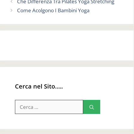
Che Differenza Tra Pilates Yoga Stretching
Come Acolgono I Bambini Yoga
Cerca nel Sito…..
Ricerca
per: