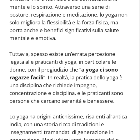
mente e lo spirito. Attraverso una serie di
posture, respirazione e meditazione, lo yoga non
solo migliora la flessibilità e la forza fisica, ma
porta anche e benefici significativi sulla salute
mentale e emotiva.
Tuttavia, spesso esiste un’errata percezione
legata alle praticanti di yoga, in particolare le
donne, con il pregiudizio che “
a yoga ci sono
ragazze facili
“. In realtà, la pratica dello yoga è
una disciplina che richiede impegno,
concentrazione e disciplina, e le praticanti sono
persone che cercano serenità e benessere.
Lo yoga ha origini antichissime, risalenti all’antica
India, con una storia ricca di tradizioni e
insegnamenti tramandati di generazione in
generazione. Negli ultimi anni, la pratica dello