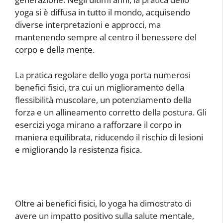
yoga si è diffusa in tutto il mondo, acquisendo
diverse interpretazioni e approcci, ma
mantenendo sempre al centro il benessere del
corpo e della mente.
La pratica regolare dello yoga porta numerosi
benefici fisici, tra cui un miglioramento della
flessibilità muscolare, un potenziamento della
forza e un allineamento corretto della postura. Gli
esercizi yoga mirano a rafforzare il corpo in
maniera equilibrata, riducendo il rischio di lesioni
e migliorando la resistenza fisica.
Oltre ai benefici fisici, lo yoga ha dimostrato di
avere un impatto positivo sulla salute mentale,