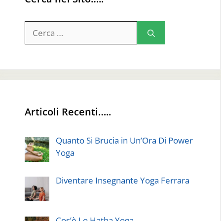
Ricerca
per:
Articoli Recenti…..
Quanto Si Brucia in Un’Ora Di Power
Yoga
Diventare Insegnante Yoga Ferrara
Cos’è Lo Hatha Yoga