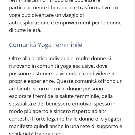
particolarmente liberatorio e trasformativo. Lo
yoga può diventare un viaggio di
autoesplorazione e empowerment per le donne
di tutte le età.
Comunità Yoga Femminile
Oltre alla pratica individuale, molte donne si
ritrovano in comunità yoga esclusive, dove
possono sostenersi a vicenda e condividere le
proprie esperienze. Queste comunità offrono un
ambiente sicuro in cui le donne possono
esplorare i temi della salute femminile, della
sessualità e del benessere emotivo, spesso in
modo più aperto e sincero rispetto ad altri
contesti. Il forte legame tra le donne e lo yoga si
manifesta quindi anche in una rete di supporto e
solidarietà tra praticanti.