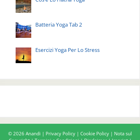
Batteria Yoga Tab 2
Esercizi Yoga Per Lo Stress
© 2026 Anandi |
Privacy Policy
|
Cookie Policy
|
Nota sul