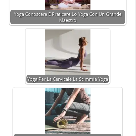
Yoga Conoscere E Praticare Lo Yoga Con Un Grande
Maestro
Yoga Per La Cervicale La Scimmia Yoga