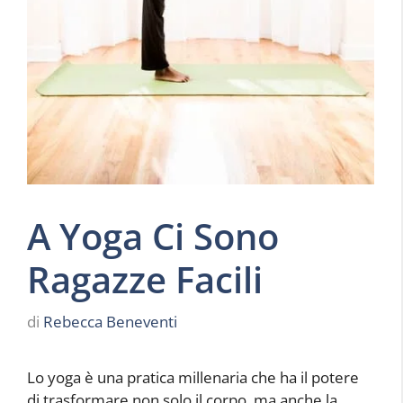
A Yoga Ci Sono
Ragazze Facili
di
Rebecca Beneventi
Lo yoga è una pratica millenaria che ha il potere
di trasformare non solo il corpo, ma anche la