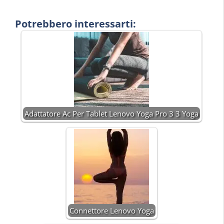
Potrebbero interessarti:
Adattatore Ac Per Tablet Lenovo Yoga Pro 3 3 Yoga
Connettore Lenovo Yoga