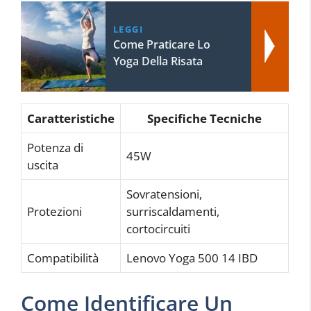
LEGGI
Come Praticare Lo
Yoga Della Risata
Caratteristiche
Specifiche Tecniche
Potenza di
45W
uscita
Sovratensioni,
Protezioni
surriscaldamenti,
cortocircuiti
Compatibilità
Lenovo Yoga 500 14 IBD
Come Identificare Un