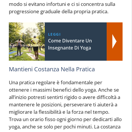
modo si evitano infortuni e ci si concentra sulla
progressione graduale della propria pratica.
LEGGI
Come Diventare Un
Insegnante Di Yoga
Mantieni Costanza Nella Pratica
Una pratica regolare è fondamentale per
ottenere i massimi benefici dello yoga. Anche se
all’inizio potresti sentirti rigido o avere difficoltà a
mantenere le posizioni, perseverare ti aiuterà a
migliorare la flessibilità e la forza nel tempo.
Trova un orario fisso ogni giorno per dedicarti allo
yoga, anche se solo per pochi minuti. La costanza