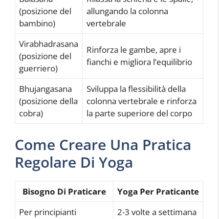
(posizione del
allungando la colonna
bambino)
vertebrale
Virabhadrasana
Rinforza le gambe, apre i
(posizione del
fianchi e migliora l’equilibrio
guerriero)
Bhujangasana
Sviluppa la flessibilità della
(posizione della
colonna vertebrale e rinforza
cobra)
la parte superiore del corpo
Come Creare Una Pratica
Regolare Di Yoga
Bisogno Di Praticare
Yoga Per Praticante
Per principianti
2-3 volte a settimana