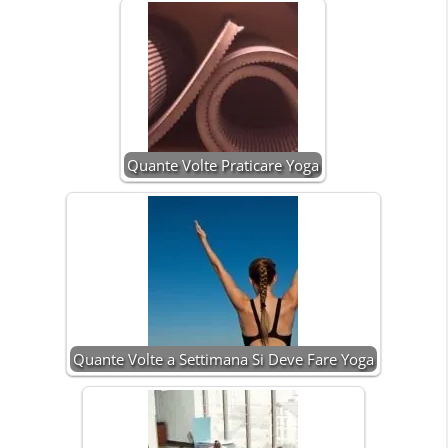
Quante Volte Praticare Yoga
Quante Volte a Settimana Si Deve Fare Yoga