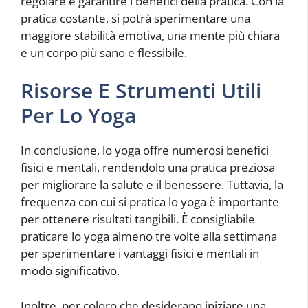
regolare e garantire i benefici della pratica. Con la
pratica costante, si potrà sperimentare una
maggiore stabilità emotiva, una mente più chiara
e un corpo più sano e flessibile.
Risorse E Strumenti Utili
Per Lo Yoga
In conclusione, lo yoga offre numerosi benefici
fisici e mentali, rendendolo una pratica preziosa
per migliorare la salute e il benessere. Tuttavia, la
frequenza con cui si pratica lo yoga è importante
per ottenere risultati tangibili. È consigliabile
praticare lo yoga almeno tre volte alla settimana
per sperimentare i vantaggi fisici e mentali in
modo significativo.
Inoltre, per coloro che desiderano iniziare una