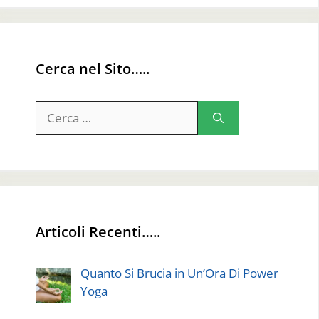
Cerca nel Sito…..
Ricerca
per:
Articoli Recenti…..
Quanto Si Brucia in Un’Ora Di Power
Yoga