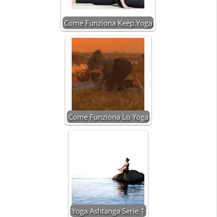
Come Funziona Keep.Yoga
Come Funziona Lo Yoga
Yoga Ashtanga Serie 1