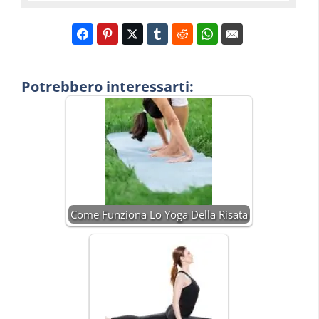
Potrebbero interessarti:
Come Funziona Lo Yoga Della Risata