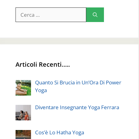
Ricerca
per:
Articoli Recenti…..
Quanto Si Brucia in Un’Ora Di Power
Yoga
Diventare Insegnante Yoga Ferrara
Cos’è Lo Hatha Yoga