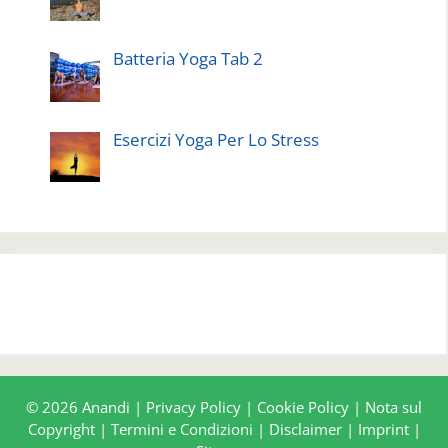
Batteria Yoga Tab 2
Esercizi Yoga Per Lo Stress
© 2026 Anandi |
Privacy Policy
|
Cookie Policy
|
Nota sul
Copyright
|
Termini e Condizioni
|
Disclaimer
|
Imprint
|