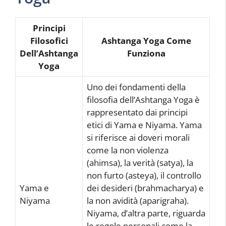
Principi
Filosofici
Ashtanga Yoga Come
Dell’Ashtanga
Funziona
Yoga
Uno dei fondamenti della
filosofia dell’Ashtanga Yoga è
rappresentato dai principi
etici di Yama e Niyama. Yama
si riferisce ai doveri morali
come la non violenza
(ahimsa), la verità (satya), la
non furto (asteya), il controllo
Yama e
dei desideri (brahmacharya) e
Niyama
la non avidità (aparigraha).
Niyama, d’altra parte, riguarda
le regole personali come la