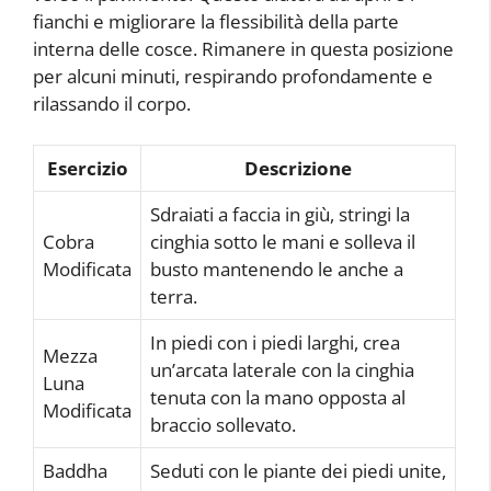
fianchi e migliorare la flessibilità della parte
interna delle cosce. Rimanere in questa posizione
per alcuni minuti, respirando profondamente e
rilassando il corpo.
Esercizio
Descrizione
Sdraiati a faccia in giù, stringi la
Cobra
cinghia sotto le mani e solleva il
Modificata
busto mantenendo le anche a
terra.
In piedi con i piedi larghi, crea
Mezza
un’arcata laterale con la cinghia
Luna
tenuta con la mano opposta al
Modificata
braccio sollevato.
Baddha
Seduti con le piante dei piedi unite,