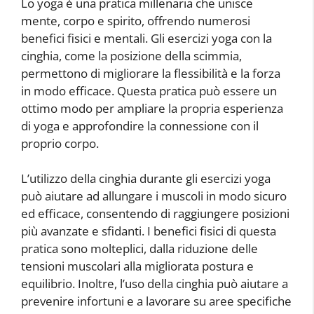
Lo yoga è una pratica millenaria che unisce
mente, corpo e spirito, offrendo numerosi
benefici fisici e mentali. Gli esercizi yoga con la
cinghia, come la posizione della scimmia,
permettono di migliorare la flessibilità e la forza
in modo efficace. Questa pratica può essere un
ottimo modo per ampliare la propria esperienza
di yoga e approfondire la connessione con il
proprio corpo.
L’utilizzo della cinghia durante gli esercizi yoga
può aiutare ad allungare i muscoli in modo sicuro
ed efficace, consentendo di raggiungere posizioni
più avanzate e sfidanti. I benefici fisici di questa
pratica sono molteplici, dalla riduzione delle
tensioni muscolari alla migliorata postura e
equilibrio. Inoltre, l’uso della cinghia può aiutare a
prevenire infortuni e a lavorare su aree specifiche