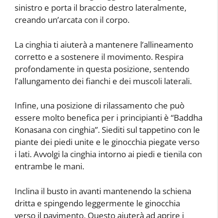
sinistro e porta il braccio destro lateralmente,
creando un’arcata con il corpo.
La cinghia ti aiuterà a mantenere l’allineamento
corretto e a sostenere il movimento. Respira
profondamente in questa posizione, sentendo
l’allungamento dei fianchi e dei muscoli laterali.
Infine, una posizione di rilassamento che può
essere molto benefica per i principianti è “Baddha
Konasana con cinghia”. Siediti sul tappetino con le
piante dei piedi unite e le ginocchia piegate verso
i lati. Avvolgi la cinghia intorno ai piedi e tienila con
entrambe le mani.
Inclina il busto in avanti mantenendo la schiena
dritta e spingendo leggermente le ginocchia
verso il pavimento. Questo aiuterà ad aprire i