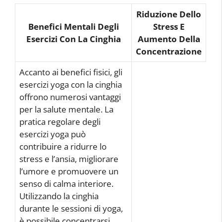
Riduzione Dello
Benefici Mentali Degli
Stress E
Esercizi Con La Cinghia
Aumento Della
Concentrazione
Accanto ai benefici fisici, gli
esercizi yoga con la cinghia
offrono numerosi vantaggi
per la salute mentale. La
pratica regolare degli
esercizi yoga può
contribuire a ridurre lo
stress e l’ansia, migliorare
l’umore e promuovere un
senso di calma interiore.
Utilizzando la cinghia
durante le sessioni di yoga,
è possibile concentrarsi