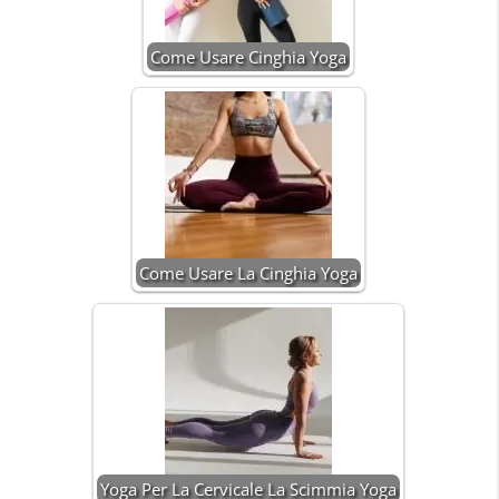
Come Usare Cinghia Yoga
Come Usare La Cinghia Yoga
Yoga Per La Cervicale La Scimmia Yoga