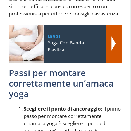
sicuro ed efficace, consulta un esperto o un
professionista per ottenere consigli o assistenza.
LEGGI
Yoga Con Banda
Elastica
Passi per montare
correttamente un’amaca
yoga
Scegliere il punto di ancoraggio:
il primo
passo per montare correttamente
un’amaca yoga è scegliere il punto di
ancoraggio più adatto. Il punto di