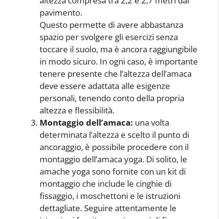
altezza compresa tra 2,2 e 2,7 metri dal
pavimento.
Questo permette di avere abbastanza
spazio per svolgere gli esercizi senza
toccare il suolo, ma è ancora raggiungibile
in modo sicuro. In ogni caso, è importante
tenere presente che l’altezza dell’amaca
deve essere adattata alle esigenze
personali, tenendo conto della propria
altezza e flessibilità.
Montaggio dell’amaca:
una volta
determinata l’altezza e scelto il punto di
ancoraggio, è possibile procedere con il
montaggio dell’amaca yoga. Di solito, le
amache yoga sono fornite con un kit di
montaggio che include le cinghie di
fissaggio, i moschettoni e le istruzioni
dettagliate. Seguire attentamente le