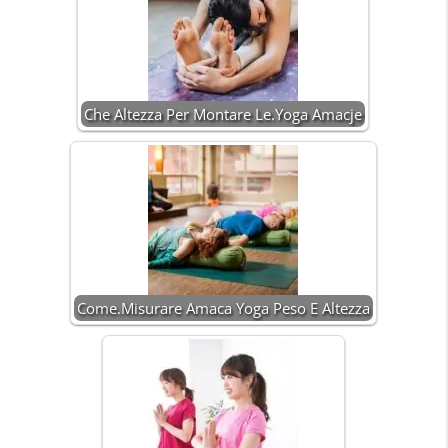
Che Altezza Per Montare Le.Yoga Amacje
Come.Misurare Amaca Yoga Peso E Altezza