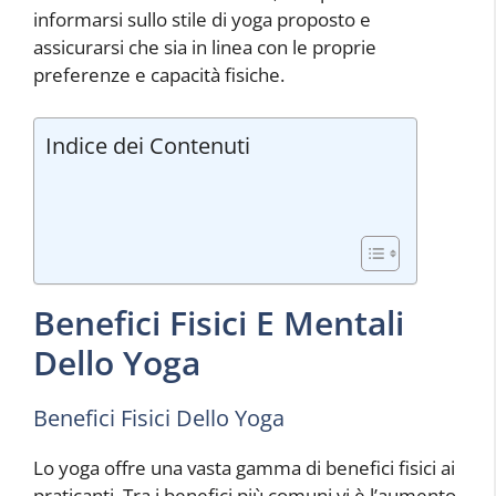
informarsi sullo stile di yoga proposto e
assicurarsi che sia in linea con le proprie
preferenze e capacità fisiche.
Indice dei Contenuti
Benefici Fisici E Mentali
Dello Yoga
Benefici Fisici Dello Yoga
Lo yoga offre una vasta gamma di benefici fisici ai
praticanti. Tra i benefici più comuni vi è l’aumento