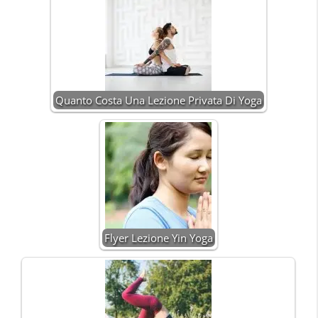
Quanto Costa Una Lezione Privata Di Yoga
Flyer Lezione Yin Yoga