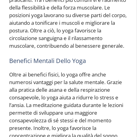
della flessibilità e della forza muscolare. Le
posizioni yoga lavorano su diverse parti del corpo,
aiutando a tonificare i muscoli e migliorare la
postura. Oltre a ciò, lo yoga favorisce la
circolazione sanguigna e il rilassamento
muscolare, contribuendo al benessere generale.
Benefici Mentali Dello Yoga
Oltre ai benefici fisici, lo yoga offre anche
numerosi vantaggi per la salute mentale. Grazie
alla pratica delle asana e della respirazione
consapevole, lo yoga aiuta a ridurre lo stress e
l’ansia. La meditazione guidata durante le lezioni
permette di sviluppare una maggiore
consapevolezza di sé stessi e del momento
presente. Inoltre, lo yoga favorisce la
concentrazione e migliora la qualità del sonno.