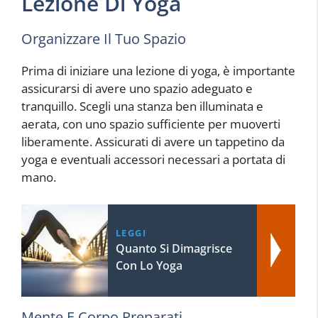
Lezione Di Yoga
Organizzare Il Tuo Spazio
Prima di iniziare una lezione di yoga, è importante
assicurarsi di avere uno spazio adeguato e
tranquillo. Scegli una stanza ben illuminata e
aerata, con uno spazio sufficiente per muoverti
liberamente. Assicurati di avere un tappetino da
yoga e eventuali accessori necessari a portata di
mano.
LEGGI
Quanto Si Dimagrisce
Con Lo Yoga
Mente E Corpo Preparati