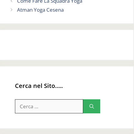
Come Fare La Squadra Yoga
Atman Yoga Cesena
Cerca nel Sito…..
Ricerca
per: