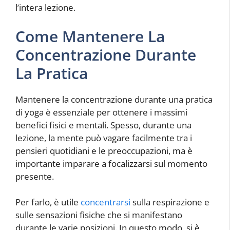
l’intera lezione.
Come Mantenere La
Concentrazione Durante
La Pratica
Mantenere la concentrazione durante una pratica
di yoga è essenziale per ottenere i massimi
benefici fisici e mentali. Spesso, durante una
lezione, la mente può vagare facilmente tra i
pensieri quotidiani e le preoccupazioni, ma è
importante imparare a focalizzarsi sul momento
presente.
Per farlo, è utile
concentrarsi
sulla respirazione e
sulle sensazioni fisiche che si manifestano
durante le varie posizioni. In questo modo, si è