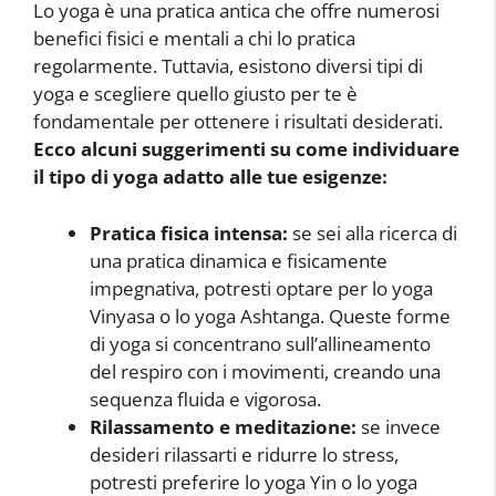
Lo yoga è una pratica antica che offre numerosi
benefici fisici e mentali a chi lo pratica
regolarmente. Tuttavia, esistono diversi tipi di
yoga e scegliere quello giusto per te è
fondamentale per ottenere i risultati desiderati.
Ecco alcuni suggerimenti su come individuare
il tipo di yoga adatto alle tue esigenze:
Pratica fisica intensa:
se sei alla ricerca di
una pratica dinamica e fisicamente
impegnativa, potresti optare per lo yoga
Vinyasa o lo yoga Ashtanga. Queste forme
di yoga si concentrano sull’allineamento
del respiro con i movimenti, creando una
sequenza fluida e vigorosa.
Rilassamento e meditazione:
se invece
desideri rilassarti e ridurre lo stress,
potresti preferire lo yoga Yin o lo yoga