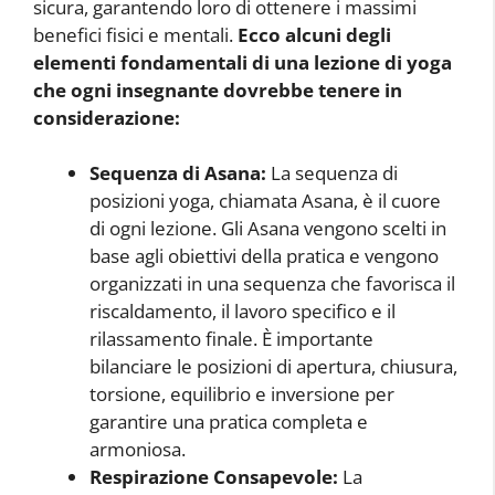
sicura, garantendo loro di ottenere i massimi
benefici fisici e mentali.
Ecco alcuni degli
elementi fondamentali di una lezione di yoga
che ogni insegnante dovrebbe tenere in
considerazione:
Sequenza di Asana:
La sequenza di
posizioni yoga, chiamata Asana, è il cuore
di ogni lezione. Gli Asana vengono scelti in
base agli obiettivi della pratica e vengono
organizzati in una sequenza che favorisca il
riscaldamento, il lavoro specifico e il
rilassamento finale. È importante
bilanciare le posizioni di apertura, chiusura,
torsione, equilibrio e inversione per
garantire una pratica completa e
armoniosa.
Respirazione Consapevole:
La