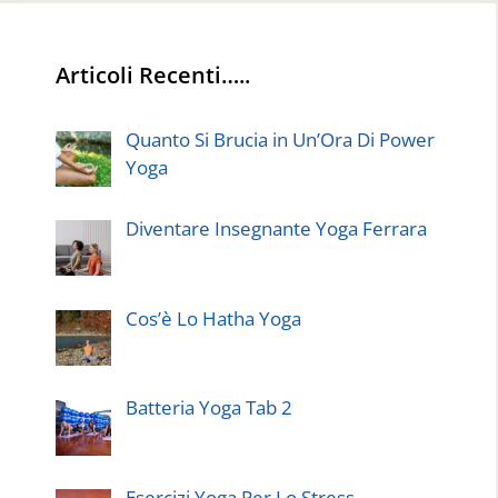
Articoli Recenti…..
Quanto Si Brucia in Un’Ora Di Power
Yoga
Diventare Insegnante Yoga Ferrara
Cos’è Lo Hatha Yoga
Batteria Yoga Tab 2
Esercizi Yoga Per Lo Stress