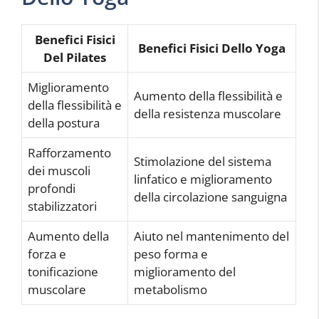
Benefici Fisici
Benefici Fisici Dello Yoga
Del Pilates
Miglioramento
Aumento della flessibilità e
della flessibilità e
della resistenza muscolare
della postura
Rafforzamento
Stimolazione del sistema
dei muscoli
linfatico e miglioramento
profondi
della circolazione sanguigna
stabilizzatori
Aumento della
Aiuto nel mantenimento del
forza e
peso forma e
tonificazione
miglioramento del
muscolare
metabolismo