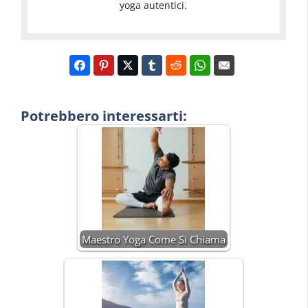
yoga autentici.
Potrebbero interessarti:
Maestro Yoga Come Si Chiama