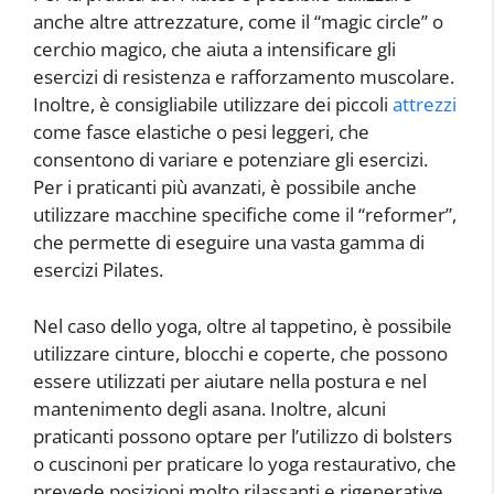
anche altre attrezzature, come il “magic circle” o
cerchio magico, che aiuta a intensificare gli
esercizi di resistenza e rafforzamento muscolare.
Inoltre, è consigliabile utilizzare dei piccoli
attrezzi
come fasce elastiche o pesi leggeri, che
consentono di variare e potenziare gli esercizi.
Per i praticanti più avanzati, è possibile anche
utilizzare macchine specifiche come il “reformer”,
che permette di eseguire una vasta gamma di
esercizi Pilates.
Nel caso dello yoga, oltre al tappetino, è possibile
utilizzare cinture, blocchi e coperte, che possono
essere utilizzati per aiutare nella postura e nel
mantenimento degli asana. Inoltre, alcuni
praticanti possono optare per l’utilizzo di bolsters
o cuscinoni per praticare lo yoga restaurativo, che
prevede posizioni molto rilassanti e rigenerative.