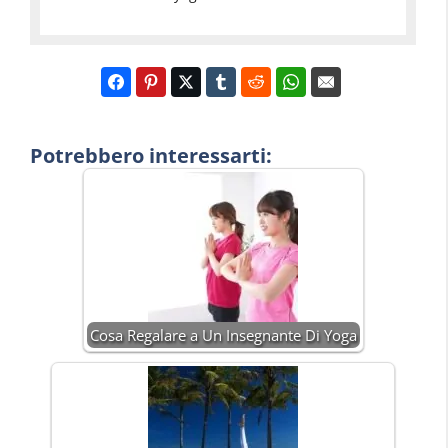
Potrebbero interessarti:
Cosa Regalare a Un Insegnante Di Yoga