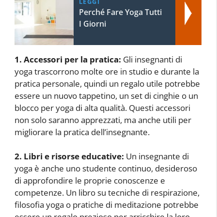
LEGGI
Perché Fare Yoga Tutti
I Giorni
1. Accessori per la pratica:
Gli insegnanti di
yoga trascorrono molte ore in studio e durante la
pratica personale, quindi un regalo utile potrebbe
essere un nuovo tappetino, un set di cinghie o un
blocco per yoga di alta qualità. Questi accessori
non solo saranno apprezzati, ma anche utili per
migliorare la pratica dell’insegnante.
2. Libri e risorse educative:
Un insegnante di
yoga è anche uno studente continuo, desideroso
di approfondire le proprie conoscenze e
competenze. Un libro su tecniche di respirazione,
filosofia yoga o pratiche di meditazione potrebbe
essere un regalo prezioso per arricchire la loro