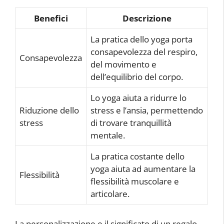
Benefici
Descrizione
La pratica dello yoga porta
consapevolezza del respiro,
Consapevolezza
del movimento e
dell’equilibrio del corpo.
Lo yoga aiuta a ridurre lo
Riduzione dello
stress e l’ansia, permettendo
stress
di trovare tranquillità
mentale.
La pratica costante dello
yoga aiuta ad aumentare la
Flessibilità
flessibilità muscolare e
articolare.
La personalizzazione e il significato di un regalo