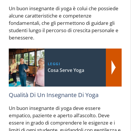
Un buon insegnante di yoga è colui che possiede
alcune caratteristiche e competenze
fondamentali, che gli permettono di guidare gli
studenti lungo il percorso di crescita personale e
benessere.
LEGGI
Cosa Serve Yoga
Qualità Di Un Insegnante Di Yoga
Un buon insegnante di yoga deve essere
empatico, paziente e aperto all’ascolto. Deve
essere in grado di comprendere le esigenze e i
limiti di ogni studente, guidandoli con gentilezza e