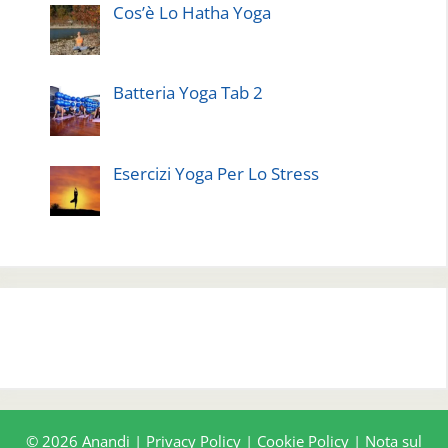
Cos’è Lo Hatha Yoga
Batteria Yoga Tab 2
Esercizi Yoga Per Lo Stress
© 2026 Anandi |
Privacy Policy
|
Cookie Policy
|
Nota sul