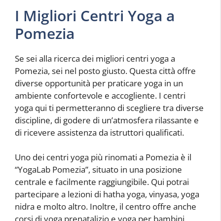
I Migliori Centri Yoga a
Pomezia
Se sei alla ricerca dei migliori centri yoga a
Pomezia, sei nel posto giusto. Questa città offre
diverse opportunità per praticare yoga in un
ambiente confortevole e accogliente. I centri
yoga qui ti permetteranno di scegliere tra diverse
discipline, di godere di un’atmosfera rilassante e
di ricevere assistenza da istruttori qualificati.
Uno dei centri yoga più rinomati a Pomezia è il
“YogaLab Pomezia”, situato in una posizione
centrale e facilmente raggiungibile. Qui potrai
partecipare a lezioni di hatha yoga, vinyasa, yoga
nidra e molto altro. Inoltre, il centro offre anche
corsi di yoga prenatalizio e yoga per bambini,