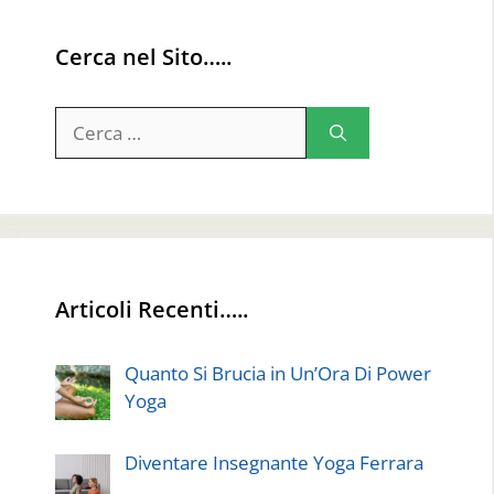
Cerca nel Sito…..
Ricerca
per:
Articoli Recenti…..
Quanto Si Brucia in Un’Ora Di Power
Yoga
Diventare Insegnante Yoga Ferrara