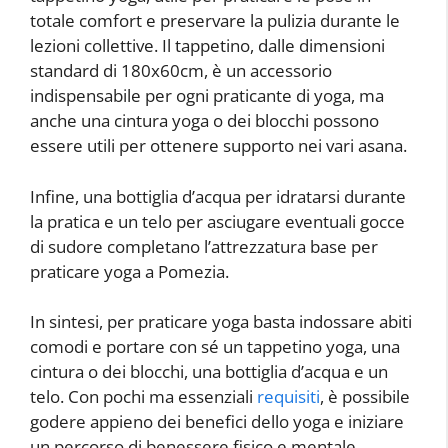
totale comfort e preservare la pulizia durante le
lezioni collettive. Il tappetino, dalle dimensioni
standard di 180x60cm, è un accessorio
indispensabile per ogni praticante di yoga, ma
anche una cintura yoga o dei blocchi possono
essere utili per ottenere supporto nei vari asana.
Infine, una bottiglia d’acqua per idratarsi durante
la pratica e un telo per asciugare eventuali gocce
di sudore completano l’attrezzatura base per
praticare yoga a Pomezia.
In sintesi, per praticare yoga basta indossare abiti
comodi e portare con sé un tappetino yoga, una
cintura o dei blocchi, una bottiglia d’acqua e un
telo. Con pochi ma essenziali
requisiti
, è possibile
godere appieno dei benefici dello yoga e iniziare
un percorso di benessere fisico e mentale.