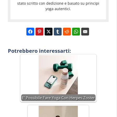
stato scritto con dedizione e basato su principi
yoga autentici.
Potrebbero interessarti:
E' Possibile Fare Yoga Con Herpes Zoster