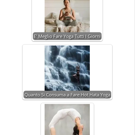
E' Meglio Fare Yoga Tutti I Giorni
Quanto Si Consuma a Fare Hot Hata Yoga