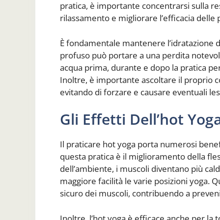
pratica, è importante concentrarsi sulla r
rilassamento e migliorare l’efficacia delle 
È fondamentale mantenere l’idratazione du
profuso può portare a una perdita notevole d
acqua prima, durante e dopo la pratica per 
Inoltre, è importante ascoltare il proprio c
evitando di forzare e causare eventuali les
Gli Effetti Dell’hot Yo
Il praticare hot yoga porta numerosi benefic
questa pratica è il miglioramento della fles
dell’ambiente, i muscoli diventano più cald
maggiore facilità le varie posizioni yoga.
sicuro dei muscoli, contribuendo a prevenir
Inoltre, l’hot yoga è efficace anche per la