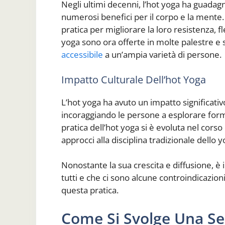
Negli ultimi decenni, l’hot yoga ha guadagn
numerosi benefici per il corpo e la mente.
pratica per migliorare la loro resistenza, f
yoga sono ora offerte in molte palestre e 
accessibile
a un’ampia varietà di persone.
Impatto Culturale Dell’hot Yoga
L’hot yoga ha avuto un impatto significativ
incoraggiando le persone a esplorare form
pratica dell’hot yoga si è evoluta nel corso
approcci alla disciplina tradizionale dello y
Nonostante la sua crescita e diffusione, è
tutti e che ci sono alcune controindicazion
questa pratica.
Come Si Svolge Una Se