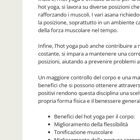
hot yoga, si lavora su diverse posizioni ch
rafforzando i muscoli. I vari asana richi
la posizione, soprattutto in un ambiente c
della forza muscolare nel tempo.
Infine, l’hot yoga può anche contribuire a 
costante, si impara a mantenere una corre
posizioni, aiutando a prevenire problemi all
Un maggiore controllo del corpo e una ma
benefici che si possono ottenere attraverso 
positivi rendono questa disciplina una sce
propria forma fisica e il benessere genera
Benefici del hot yoga per il corpo:
Miglioramento della flessibilità
Tonificazione muscolare
Miglioramento della postura corpo