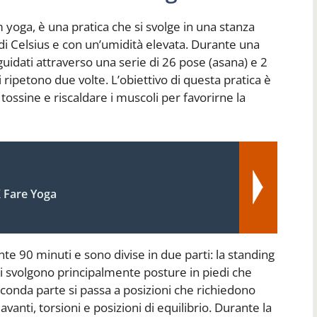
yoga, è una pratica che si svolge in una stanza
di Celsius e con un’umidità elevata. Durante una
guidati attraverso una serie di 26 pose (asana) e 2
 ripetono due volte. L’obiettivo di questa pratica è
tossine e riscaldare i muscoli per favorirne la
 Fare Yoga
e 90 minuti e sono divise in due parti: la standing
 si svolgono principalmente posture in piedi che
econda parte si passa a posizioni che richiedono
anti, torsioni e posizioni di equilibrio. Durante la