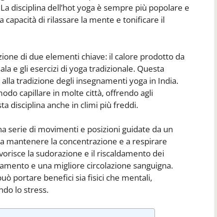
 La disciplina dell’hot yoga è sempre più popolare e
 capacità di rilassare la mente e tonificare il
zione di due elementi chiave: il calore prodotto da
la e gli esercizi di yoga tradizionale. Questa
 alla tradizione degli insegnamenti yoga in India.
 modo capillare in molte città, offrendo agli
ta disciplina anche in climi più freddi.
a serie di movimenti e posizioni guidate da un
ti a mantenere la concentrazione e a respirare
orisce la sudorazione e il riscaldamento dei
mento e una migliore circolazione sanguigna.
ò portare benefici sia fisici che mentali,
endo lo stress.