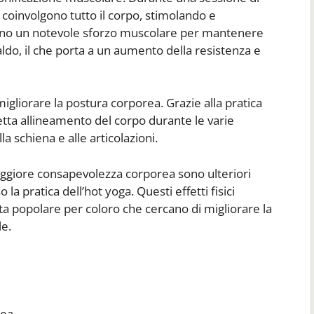
e coinvolgono tutto il corpo, stimolando e
edono un notevole sforzo muscolare per mantenere
aldo, il che porta a un aumento della resistenza e
migliorare la postura corporea. Grazie alla pratica
tta allineamento del corpo durante le varie
a schiena e alle articolazioni.
ggiore consapevolezza corporea sono ulteriori
la pratica dell’hot yoga. Questi effetti fisici
lta popolare per coloro che cercano di migliorare la
le.
rea